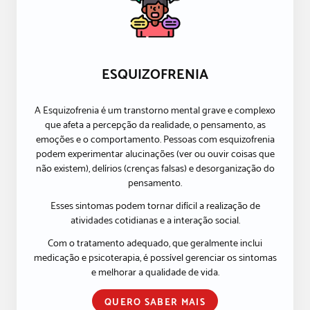
ESQUIZOFRENIA
A Esquizofrenia é um transtorno mental grave e complexo
que afeta a percepção da realidade, o pensamento, as
emoções e o comportamento. Pessoas com esquizofrenia
podem experimentar alucinações (ver ou ouvir coisas que
não existem), delírios (crenças falsas) e desorganização do
pensamento.
Esses sintomas podem tornar difícil a realização de
atividades cotidianas e a interação social.
Com o tratamento adequado, que geralmente inclui
medicação e psicoterapia, é possível gerenciar os sintomas
e melhorar a qualidade de vida.
QUERO SABER MAIS