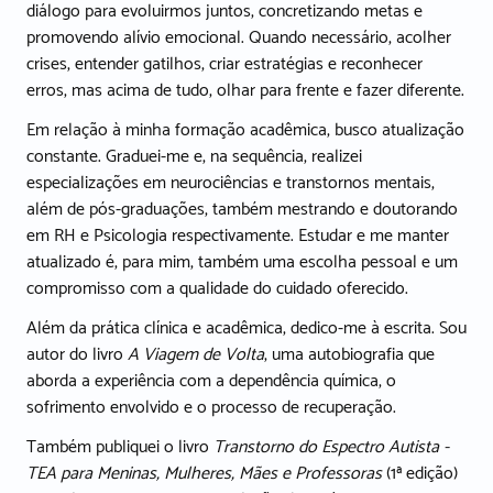
diálogo para evoluirmos juntos, concretizando metas e
promovendo alívio emocional. Quando necessário, acolher
crises, entender gatilhos, criar estratégias e reconhecer
erros, mas acima de tudo, olhar para frente e fazer diferente.
Em relação à minha formação acadêmica, busco atualização
constante. Graduei-me e, na sequência, realizei
especializações em neurociências e transtornos mentais,
além de pós-graduações, também mestrando e doutorando
em RH e Psicologia respectivamente. Estudar e me manter
atualizado é, para mim, também uma escolha pessoal e um
compromisso com a qualidade do cuidado oferecido.
Além da prática clínica e acadêmica, dedico-me à escrita. Sou
autor do livro
A Viagem de Volta
, uma autobiografia que
aborda a experiência com a dependência química, o
sofrimento envolvido e o processo de recuperação.
Também publiquei o livro
Transtorno do Espectro Autista -
TEA para Meninas, Mulheres, Mães e Professoras
(1ª edição)