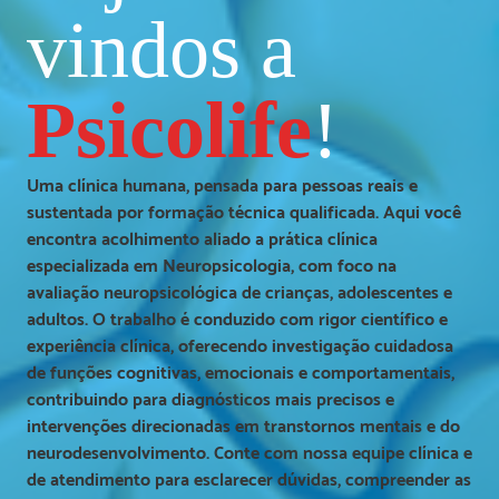
vindos a
Psicolife
!
Uma clínica humana, pensada para pessoas reais e
sustentada por formação técnica qualificada. Aqui você
encontra acolhimento aliado a prática clínica
especializada em Neuropsicologia, com foco na
avaliação neuropsicológica de crianças, adolescentes e
adultos. O trabalho é conduzido com rigor científico e
experiência clínica, oferecendo investigação cuidadosa
de funções cognitivas, emocionais e comportamentais,
contribuindo para diagnósticos mais precisos e
intervenções direcionadas em transtornos mentais e do
neurodesenvolvimento. Conte com nossa equipe clínica e
de atendimento para esclarecer dúvidas, compreender as